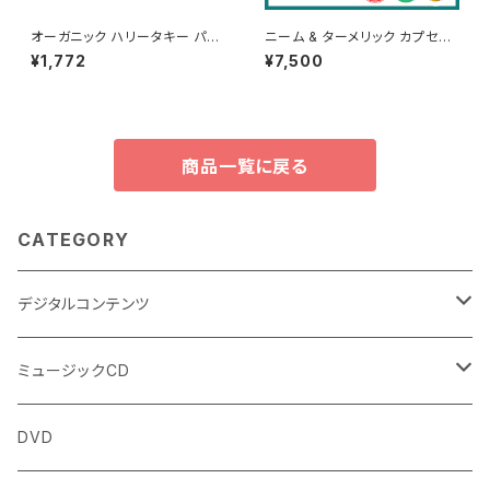
オーガニック ハリータキー パウ
ニーム & ターメリック カプセル
ダー（ヒルダ | テルミナリア チェ
Neem & Turmeric Capsule
¥1,772
¥7,500
ブラ）（100g / 500g / 1000g）
s | 60 Veg Caps | Deep De
Organic Haritaki Powder
tox* | Skin Supplement*
商品一覧に戻る
CATEGORY
デジタルコンテンツ
チャンティング（マントラ）
ミュージックCD
ヨーガスートラ（オーディオ版）
イミー・ウーイ
DVD