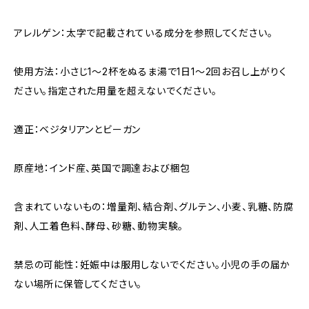
アレルゲン：太字で記載されている成分を参照してください。
使用方法：小さじ1〜2杯をぬるま湯で1日1〜2回お召し上がりく
ださい。指定された用量を超えないでください。
適正：ベジタリアンとビーガン
原産地：インド産、英国で調達および梱包
含まれていないもの：増量剤、結合剤、グルテン、小麦、乳糖、防腐
剤、人工着色料、酵母、砂糖、動物実験。
禁忌の可能性：妊娠中は服用しないでください。小児の手の届か
ない場所に保管してください。