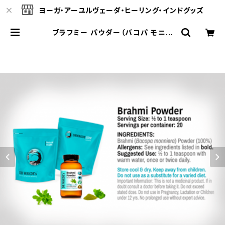
ヨーガ・アーユルヴェーダ・ヒーリング・インドグッズ
ブラフミー パウダー（バコパ モニエ
ラ）（100g）Brahmi Powder (Bac
opa Monniera) | ヴェーダオンライ
ン