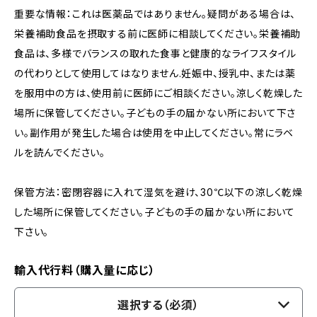
重要な情報：これは医薬品ではありません。疑問がある場合は、
栄養補助食品を摂取する前に医師に相談してください。栄養補助
食品は、多様でバランスの取れた食事と健康的なライフスタイル
の代わりとして使用してはなりません.妊娠中、授乳中、または薬
を服用中の方は、使用前に医師にご相談ください。涼しく乾燥した
場所に保管してください。子どもの手の届かない所において下さ
い。副作用が発生した場合は使用を中止してください。常にラベ
ルを読んでください。
保管方法：密閉容器に入れて湿気を避け、30℃以下の涼しく乾燥
した場所に保管してください。子どもの手の届かない所において
下さい。
輸入代行料（購入量に応じ）
選択する（必須）