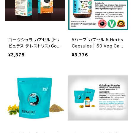
ゴークシュラ カプセル（トリ
5ハーブ カプセル 5 Herbs
ビュラス テレストリス）Gok
Capsules | 60 Veg Cap
shura Capsules (Tribulu
s | Aphrodisiac Herbs* |
¥3,378
¥3,776
s Terrestris)
For Energy & Vigour