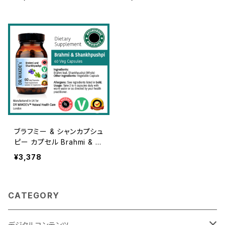
d Sleep | Adaptogenic
| Joint Health Suppleme
Herbs*
nt
ブラフミー & シャンカプシュ
ピー カプセル Brahmi & S
hankhpushpi Capsules |
¥3,378
60 Veg Caps | For Mem
ory And Sleep
CATEGORY
デジタルコンテンツ