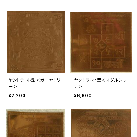
ヤントラ・小型＜ガーヤトリ
ヤントラ・小型＜スダルシャ
ー＞
ナ＞
¥2,200
¥6,600