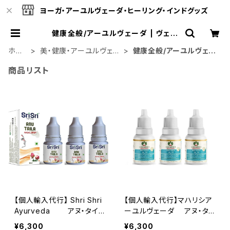
ヨーガ・アーユルヴェーダ・ヒーリング・インドグッズ
健康全般/アーユルヴェーダ | ヴェー
ダオンライン
ホー
美・健康・アーユルヴェー
健康全般/アーユルヴェー
ム
ダ
ダ
商品リスト
【個人輸入代行】 Shri Shri
【個人輸入代行】マハリシア
Ayurveda アヌ・タイラ
ーユルヴェーダ アヌ・タイ
ム（点鼻オイル）10ml － 鼻・
ラム（点鼻オイル）10ml －
¥6,300
¥6,300