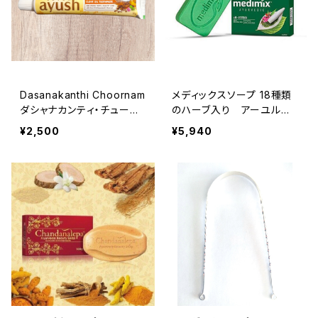
Dasanakanthi Choornam
メディックスソープ 18種類
ダシャナカンティ・チュール
のハーブ入り アーユルヴ
ナ
ェーダ（75 gm×5個セット）/
¥2,500
¥5,940
インドから直送