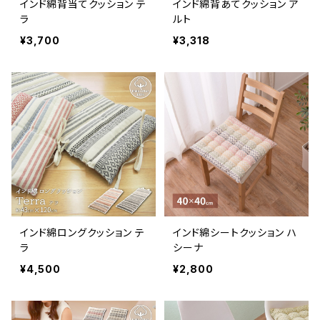
インド綿背当てクッション テ
インド綿背あてクッション ア
ラ
ルト
¥3,700
¥3,318
インド綿ロングクッション テ
インド綿シートクッション ハ
ラ
シーナ
¥4,500
¥2,800