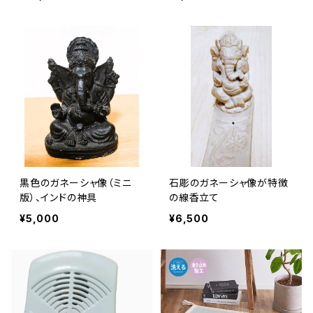
黒色のガネーシャ像（ミニ
石彫のガネーシャ像が特徴
版）、インドの神具
の線香立て
¥5,000
¥6,500