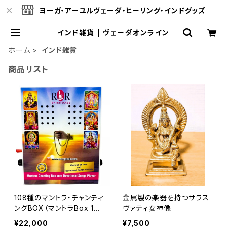
ヨーガ・アーユルヴェーダ・ヒーリング・インドグッズ
インド雑貨 | ヴェーダオンライン
ホーム
インド雑貨
商品リスト
108種のマントラ・チャンティ
金属製の楽器を持つサラス
ングBOX（マントラBox 10
ヴァティ女神像
8/再生ボックス）
¥22,000
¥7,500