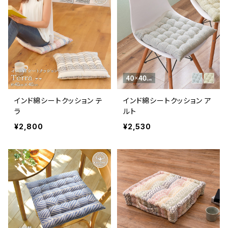
インド綿シートクッション テ
インド綿シートクッション ア
ラ
ルト
¥2,800
¥2,530