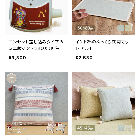
コンセント差し込みタイプの
インド綿のふっくら玄関マッ
ミニ版マントラBOX（再生ボ
ト アルト
ックス）
¥3,300
¥2,530