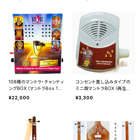
108種のマントラ・チャンティ
コンセント差し込みタイプの
ングBOX（マントラBox 10
ミニ版マントラBOX（再生ボ
8/再生ボックス）
ックス）
¥22,000
¥3,300