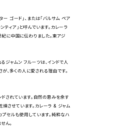
ター ゴード」、または「バルサム ペア
ランティア」と呼んでいます。カレーラ
 世紀に中国に伝わりました。東アジ
。
れるジャムン フルーツは、インドで人
が、多くの人に愛される理由です。
レンドされています。自然の恵みを余す
燥させています。カレーラ & ジャム
Cカプセルも使用しています。純粋なハ
せん。