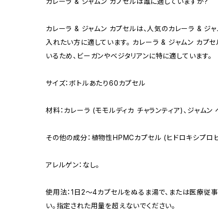
カレーラ & ジャムン カプセルは誰に適していますか?
カレーラ & ジャムン カプセルは、人気のカレーラ & 
入れたい方に適しています。 カレーラ & ジャムン カプ
いるため、ビーガンやベジタリアンに特に適しています。
サイズ：ボトルあたり60カプセル
材料：カレーラ (モモルディカ チャランティア)、ジャムン 
その他の成分：植物性HPMCカプセル (ヒドロキシプロ
アレルゲン：なし。
使用法：1日2〜4カプセルをぬるま湯で、または医療従
い。指定された用量を超えないでください。