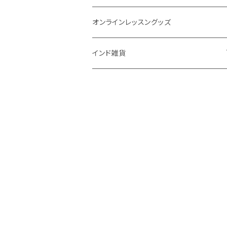
アイドロップ
エイジングサポート
誕生時間不明
吉日選定
オンラインレッスングッズ
点鼻オイル
女性ケア
インド雑貨
健康補助食品
男性ケア
クッション
妊娠中ケア
高齢者ケア
呼吸ケア
スキンケア
ボディケア