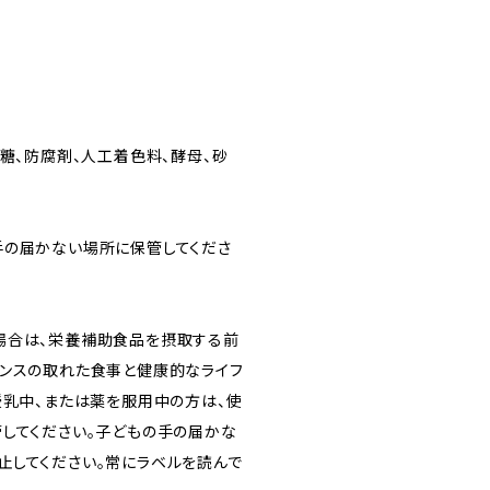
糖、防腐剤、人工着色料、酵母、砂
手の届かない場所に保管してくださ
場合は、栄養補助食品を摂取する前
ランスの取れた食事と健康的なライフ
授乳中、または薬を服用中の方は、使
してください。子どもの手の届かな
止してください。常にラベルを読んで