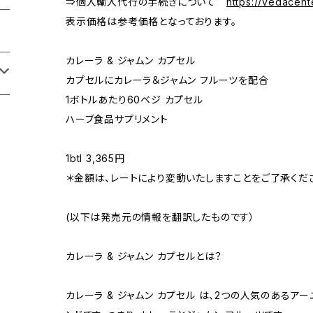
⇒個人輸入代行の手続きについて
https://vedacen
表示価格は参考価格となっております。
カレーラ & ジャムン カプセル
カプセルにカレーラ＆ジャムン フルーツを配合
1ボトルあたり60ベジ カプセル
ハーブ食品サプリメント
1btl 3,365円
＊金額は、レートにより変動いたしますことをご了承くだ
(以下は発売元の情報を翻訳したものです）
カレーラ & ジャムン カプセルとは？
カレーラ & ジャムン カプセル は、2つの人気のあるア