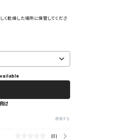
しく乾燥した場所に保管してくださ
vailable
向け
通報する
(0)