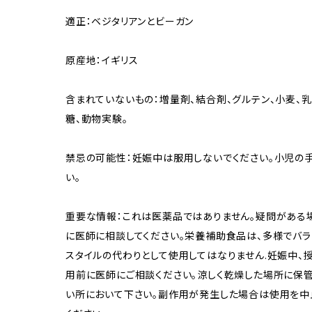
適正：ベジタリアンとビーガン
原産地：イギリス
含まれていないもの：増量剤、結合剤、グルテン、小麦、乳
糖、動物実験。
禁忌の可能性：妊娠中は服用しないでください。小児の
い。
重要な情報：これは医薬品ではありません。疑問がある
に医師に相談してください。栄養補助食品は、多様でバ
スタイルの代わりとして使用してはなりません.妊娠中、
用前に医師にご相談ください。涼しく乾燥した場所に保管
い所において下さい。副作用が発生した場合は使用を中