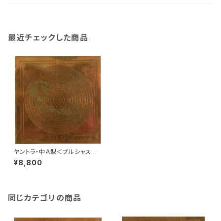
最近チェックした商品
ヤントラ・中Ａ型＜プルシャスー
クタ＞
¥8,800
同じカテゴリの商品