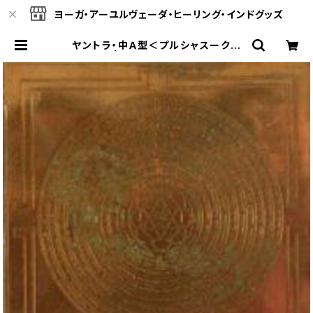
ヨーガ・アーユルヴェーダ・ヒーリング・インドグッズ
ヤントラ・中Ａ型＜プルシャスークタ
＞ | ヴェーダオンライン