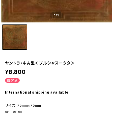
1
/1
ヤントラ・中Ａ型＜プルシャスークタ＞
¥8,800
残り1点
International shipping available
サイズ：75mm×75mm
材 質：銅