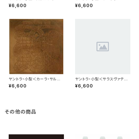
¥6,600
¥6,600
ヤントラ・小型＜カーラ・サルパ・
ヤントラ・小型＜サラスヴァティ
ヨーガ＞
＞
¥6,600
¥6,600
その他の商品