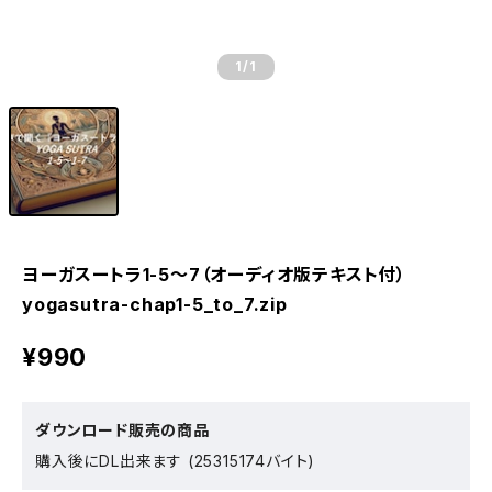
1
/1
ヨーガスートラ1-5～7（オーディオ版テキスト付）
yogasutra-chap1-5_to_7.zip
¥990
ダウンロード販売の商品
購入後にDL出来ます (25315174バイト)