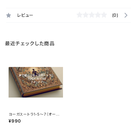
レビュー
(0)
最近チェックした商品
ヨーガスートラ1-5～7（オーディ
オ版テキスト付）
¥990