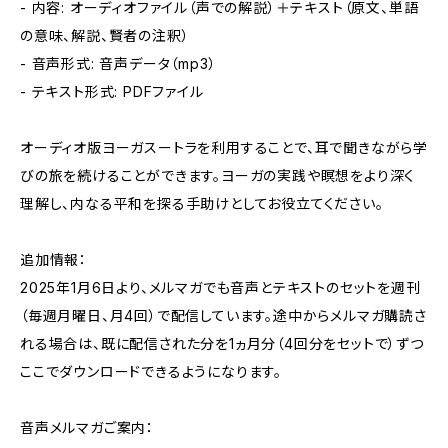
- 内容: オーディオファイル（声での解説）＋テキスト（原文、単語
の意味、解説、賢者の注釈）
- 音声形式: 音声データ（mp3）
- テキスト形式: PDFファイル
オーディオ版ヨーガスートラを利用することで、耳で聞きながら学
びの旅を続けることができます。ヨーガの実践や瞑想をより深く
理解し、内なる平和を探る手助けとしてお役立てください。
追加情報：
2025年1月6日より、メルマガでも音声とテキストのセットを週刊
（毎週月曜日、月4回）で配信しています。途中からメルマガ購読さ
れる場合は、既に配信された分を1ヵ月分（4回分をセットで）ずつ
ここでダウンロードできるようになります。
音声メルマガご案内：