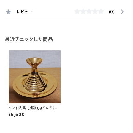
レビュー
(0)
最近チェックした商品
インド法具 小脳（しょうのう）用
立て
¥5,500