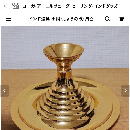
ヨーガ・アーユルヴェーダ・ヒーリング・インドグッズ
インド法具 小脳（しょうのう）用立て |
ヴェーダオンライン