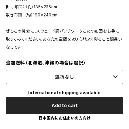
掛け布団：（約）185×235cm
敷き布団：（約）190×240cm
ぜひこの機会に、スウェード調パッチワークこたつ布団をお手に
取ってみてください。あなたの空間をより心地よく彩ること間違い
なしです！
追加送料（北海道、沖縄の場合は選択）
選択なし
International shipping available
Add to cart
日本国内にお住まいの方向け