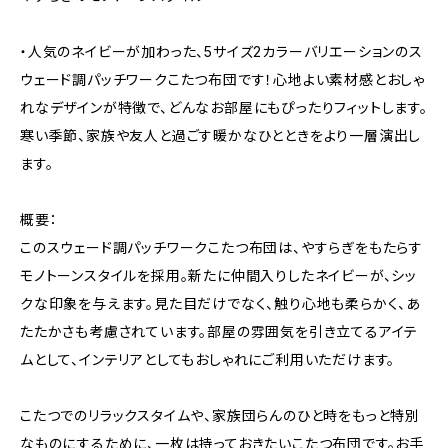
・人気のネイビーが加わった、5サイズ2カラーバリエーションのス
ウェード調パッチワークこたつ布団です！心地よい素材感とおしゃ
れなデザインが特徴で、どんなお部屋にもぴったりフィットします。
寒い季節、家族や友人と過ごす暖かなひとときをより一層演出し
ます。
概要：
このスウェード調パッチワークこたつ布団は、やすらぎをもたらす
モノトーンスタイルを採用。新たに仲間入りしたネイビーが、シッ
クな印象を与えます。見た目だけでなく、触り心地も柔らかく、あ
たたかさも考慮されています。部屋の雰囲気を引き立てるアイテ
ムとして、インテリアとしてもおしゃれにご利用いただけます。
こたつでのリラックスタイムや、家族団らんのひと時をもっと特別
なものにするために、一枚は持っておきたいこたつ布団です。お手