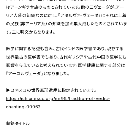
はアーンギラサ族のものとされています。他の三ヴェーダが、アー
リア人系の知識なのに対し、『アタルヴァ・ヴェーダ』はそれに土着
の民族（非アーリア系）の知識を加え集大成したものとされていま
す。主に呪文からなります。
医学に関する記述も含み、古代インドの医学書であり、現存する
世界最古の医学書でもあり、古代ギリシアや古代中国の医学にも
影響を与えていると考えられています。医学健康に関する部分は
『アーユルヴェーダ』となりました。
▶ユネスコの世界無形遺産に指定されています。
https://ich.unesco.org/en/RL/tradition-of-vedic-
chanting-00062
収録タイトル