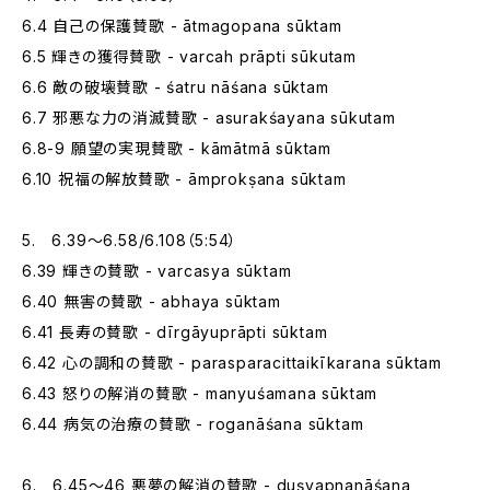
6.4 自己の保護賛歌 - ātmagopana sūktam
6.5 輝きの獲得賛歌 - varcah prāpti sūkutam
6.6 敵の破壊賛歌 - śatru nāśana sūktam
6.7 邪悪な力の消滅賛歌 - asurakśayana sūkutam
6.8-9 願望の実現賛歌 - kāmātmā sūktam
6.10 祝福の解放賛歌 - āmprokṣana sūktam
5. 6.39～6.58/6.108（5:54）
6.39 輝きの賛歌 - varcasya sūktam
6.40 無害の賛歌 - abhaya sūktam
6.41 長寿の賛歌 - dīrgāyuprāpti sūktam
6.42 心の調和の賛歌 - parasparacittaikīkarana sūktam
6.43 怒りの解消の賛歌 - manyuśamana sūktam
6.44 病気の治療の賛歌 - roganāśana sūktam
6. 6.45～46 悪夢の解消の賛歌 - duṣvapnanāśana