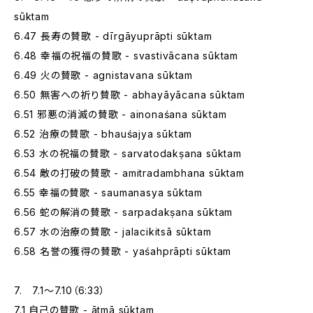
sūktam
6.47 長寿の賛歌 - dīrgāyuprāpti sūktam
6.48 幸福の祝福の賛歌 - svastivācana sūktam
6.49 火の賛歌 - agnistavana sūktam
6.50 無害への祈り賛歌 - abhayāyācana sūktam
6.51 邪悪の消滅の賛歌 - ainonaśana sūktam
6.52 治療の賛歌 - bhauśajya sūktam
6.53 水の祝福の賛歌 - sarvatodakṣana sūktam
6.54 敵の打破の賛歌 - amitradambhana sūktam
6.55 幸福の賛歌 - saumanasya sūktam
6.56 蛇の解消の賛歌 - sarpadakṣana sūktam
6.57 水の治療の賛歌 - jalacikitsā sūktam
6.58 名誉の獲得の賛歌 - yaśahprāpti sūktam
7. 7.1～7.10（6:33）
7.1 自己の賛歌 - ātmā sūktam