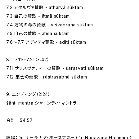
7.2 アタルヴァ賛歌 - atharvā sūktam
7.3 自己の賛歌 - ātmā sūktam
7.4 万物の命の賛歌 - viśvapraṇa sūktam
7.5 自己の賛歌 - ātmā sūktam
7.6～7.7 アディティ賛歌 - aditi sūktam
8. 7.11～7.21（7:42）
7.11 サラスヴァティーの賛歌 - sarasvatī sūktam
7.12 集会の賛歌 - rāśtrasabhā sūktam
9. エンディング（2:24）
śānti mantra シャーンティ・マントラ
合計 54:57
詠唱：Dr. ナーラナヤ・ホースマネー（Dr. Nanayana Hosmane）