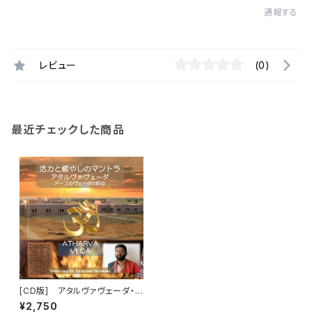
通報する
レビュー
(0)
最近チェックした商品
[CD版] アタルヴァヴェーダ・マ
ントラ（Atharva Veda Mantr
¥2,750
a） チャンティング（詠唱）