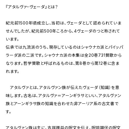
『アタルヴァ・ヴェーダ』とは？
紀元前1500年頃成立し、当初は、ヴェーダとして認められていま
せんでしたが、紀元前500年ころから、4ヴェーダのつと称されて
います。
伝承では九流派のうち、現存しているのはシャウナカ派とパイッパ
ラーダ派の二派です。シャウナカ派の本集は全20巻731賛歌から
なります。哲学賛歌と呼ばれるものは、第8巻から第12巻に含ま
れます。
アタルヴァとは、アタルヴァン族が伝えたヴェーダ（知識）を意
味します。古名は、アタルヴァ＝アーンギラサといい、アタルヴァン
族とアーンギラサ族の知識を合わせた非アーリア系の古文書で
す。
アタルヴァン族は主に、吉祥増益の呪文を伝え、呪詛調伏の呪文