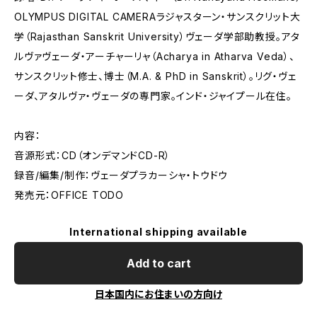
OLYMPUS DIGITAL CAMERAラジャスターン・サンスクリット大
学（Rajasthan Sanskrit University）ヴェーダ学部助教授。アタ
ルヴァヴェーダ・アーチャーリャ（Acharya in Atharva Veda）、
サンスクリット修士、博士（M.A. & PhD in Sanskrit）。リグ・ヴェ
ーダ、アタルヴァ・ヴェーダの専門家。インド・ジャイプール在住。
内容：
音源形式：CD（オンデマンドCD-R）
録音/編集/制作：ヴェーダプラカーシャ・トウドウ
発売元：OFFICE TODO
International shipping available
Add to cart
日本国内にお住まいの方向け