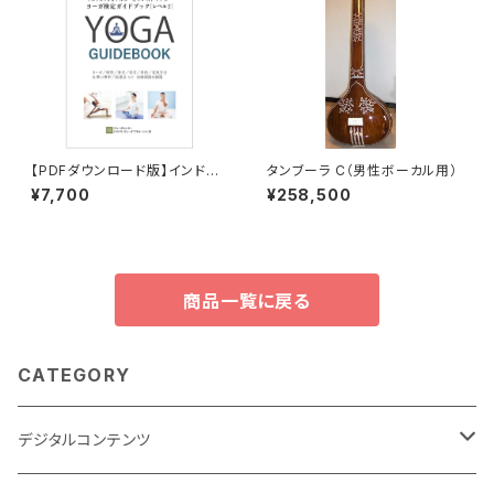
【PDFダウンロード版】インド政
タンブーラ C（男性ボーカル用）
府AYUSH省プロフェッショナル
¥7,700
¥258,500
ヨーガインストラクター 検定試
験 受験対策ガイドブック（レベ
ル2） YOGA GUIDEBOOK
商品一覧に戻る
CATEGORY
デジタルコンテンツ