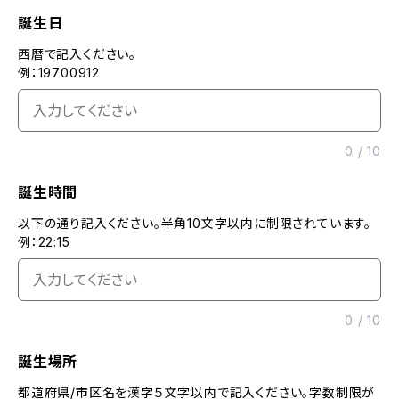
誕生日
西暦で記入ください。
例：19700912
0
/
10
誕生時間
以下の通り記入ください。半角10文字以内に制限されています。
例：22:15
0
/
10
誕生場所
都道府県/市区名を漢字５文字以内で記入ください。字数制限が