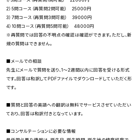
2）5問コース（再質問2問可能） 25000円
3）7問コース（再質問3問可能） 39000円
4）10問コース（再質問5問可能） 48000円
※再質問では回答の不明点の確認は確認ができます。ただし、新
規の質問はできません。
■メールでの相談
先生にメールで質問を送り、1～2週間以内に回答を受ける形式
です。回答は和訳してPDFファイルでダウンロードしていただく形
です。
■質問と回答の英語への翻訳は無料でサービスさせていただい
ており、回答は和訳付きとなっています。
■コンサルテーションに必要な情報
最低限必要な情報は、誕生日、誕生時間、誕生地の緯度経度で