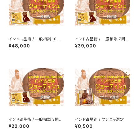
インド占星術 / 一般相談 10問
インド占星術 / 一般相談 7問コ
コース
ース
¥48,000
¥39,000
インド占星術 / 一般相談 3問コ
インド占星術 / ヤジニャ選定
ース
¥22,000
¥8,500