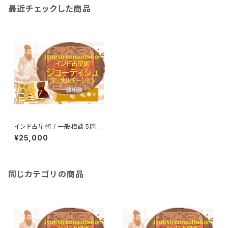
最近チェックした商品
インド占星術 / 一般相談 5問コ
ース
¥25,000
同じカテゴリの商品