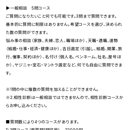
▶一般相談 5問コース
ご質問になりたいこと何でも可能です。3問まで質問できます。
基本的に質問に制限はありません。希望コースを選び、決められ
た数の質問ができます。
悩み事の相談（家族、夫婦、恋人、職場ほか）、天職・適職、運勢
（結婚・仕事・経済・健康ほか）、吉日選定（引越し、結婚、開業、旅
行、催事、契約ほか）、名付け（個人名、ペンネーム、社名、屋号ほ
か）、ヤジニャ・宝石・マントラ選定など、何でも自由に質問できま
す。
※1問の中に複数の質問を加えることができません。
※2.相性診断は一般相談ではできませんので、相性診断コースか
らお申し込みください。
■質問数により4つのコースがあります。
1）3問コース（再質問1問可能） 22000円