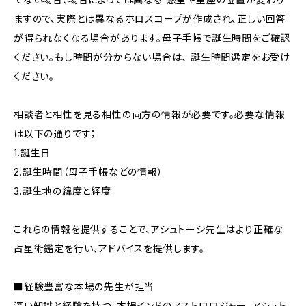
ますので、実際とは異なるホロスコープが作成され、正しい回答
が得られなくなる場合があります。母子手帳で誕生時間をご確認
ください。もし時間が分からない場合は、 誕生時間選定をお受け
ください。
相談者と相性を見る相性の両方の情報が必要です。必要な情報
は以下の通りです；
1.誕生日
2.誕生時間（母子手帳などの情報）
3.誕生地の緯度と経度
これらの情報を提供することで、アシュトーシ先生はより正確な
占星術鑑定を行い、アドバイスを提供します。
■経験豊富な本場の先生が担当
深い知識と経験を持つ、本場インドのアストロロジャー、アシュト