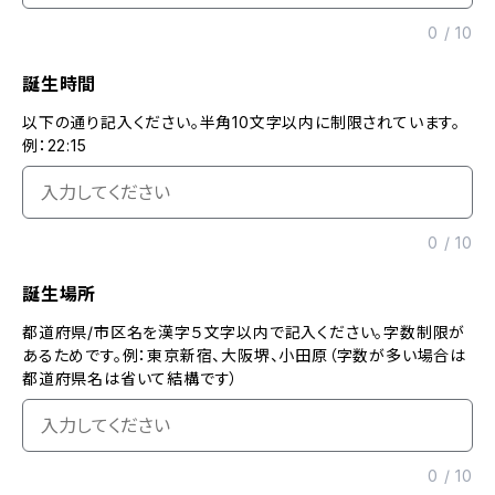
0
/
10
誕生時間
以下の通り記入ください。半角10文字以内に制限されています。
例：22:15
0
/
10
誕生場所
都道府県/市区名を漢字５文字以内で記入ください。字数制限が
あるためです。例：東京新宿、大阪堺、小田原（字数が多い場合は
都道府県名は省いて結構です）
0
/
10