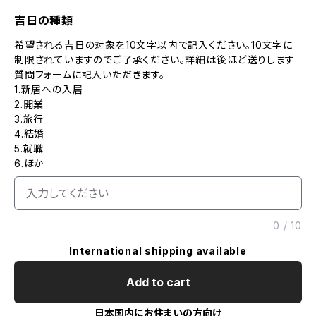
吉日の種類
希望される吉日の対象を10文字以内で記入ください。10文字に
制限されていますのでご了承ください。詳細は後ほど送りします
質問フォームに記入いただきます。
1.新居への入居
2.開業
3.旅行
4.結婚
5.就職
6.ほか
0
/
10
International shipping available
Add to cart
日本国内にお住まいの方向け