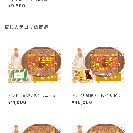
¥9,500
同じカテゴリの商品
インド占星術 / 名付けコース
インド占星術 / 一般相談 10問
コース
¥11,000
¥48,000