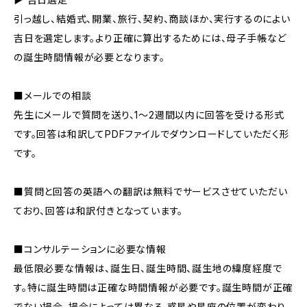
引っ越し、結婚式、開業、旅行、契約、商談ほか、実行するのによい
吉日を選定します。より正確に算出するためには、母子手帳など
の誕生時間情報が必要となります。
■メールでの相談
先生にメールで質問を送り、1～2週間以内に回答を受ける形式
です。回答は和訳してPDFファイルでダウンロードしていただく形
です。
■質問と回答の英語への翻訳は無料でサービスさせていただい
ており、回答は和訳付きとなっています。
■コンサルテーションに必要な情報
最低限必要な情報は、誕生日、誕生時間、誕生地の緯度経度で
す。特に誕生時間は正確な時間情報が必要です。誕生時間が正確
でない場合、場合によっては異なる 惑星や星座の位置が変わり