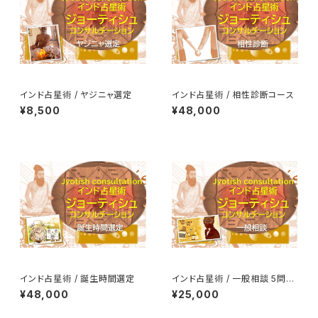
インド占星術 / ヤジニャ選定
インド占星術 / 相性診断コース
¥8,500
¥48,000
インド占星術 / 誕生時間選定
インド占星術 / 一般相談 5問コ
ース
¥48,000
¥25,000