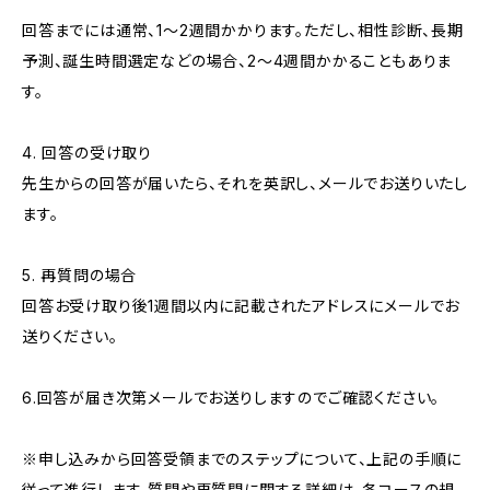
回答までには通常、1～2週間かかります。ただし、相性診断、長期
予測、誕生時間選定などの場合、2～4週間かかることもありま
す。
4. 回答の受け取り
先生からの回答が届いたら、それを英訳し、メールでお送りいたし
ます。
5. 再質問の場合
回答お受け取り後1週間以内に記載されたアドレスにメールでお
送りください。
6.回答が届き次第メールでお送りしますのでご確認ください。
※申し込みから回答受領までのステップについて、上記の手順に
従って進行します。質問や再質問に関する詳細は、各コースの規