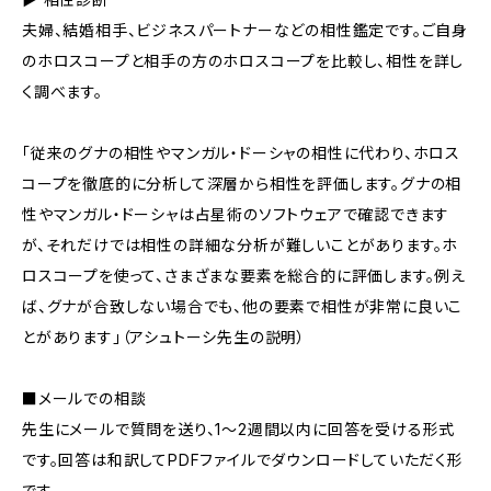
夫婦、結婚相手、ビジネスパートナーなどの相性鑑定です。ご自身
のホロスコープと相手の方のホロスコープを比較し、相性を詳し
く調べます。
「従来のグナの相性やマンガル・ドーシャの相性に代わり、ホロス
コープを徹底的に分析して深層から相性を評価します。グナの相
性やマンガル・ドーシャは占星術のソフトウェアで確認できます
が、それだけでは相性の詳細な分析が難しいことがあります。ホ
ロスコープを使って、さまざまな要素を総合的に評価します。例え
ば、グナが合致しない場合でも、他の要素で相性が非常に良いこ
とがあります」（アシュトーシ先生の説明）
■メールでの相談
先生にメールで質問を送り、1～2週間以内に回答を受ける形式
です。回答は和訳してPDFファイルでダウンロードしていただく形
です。