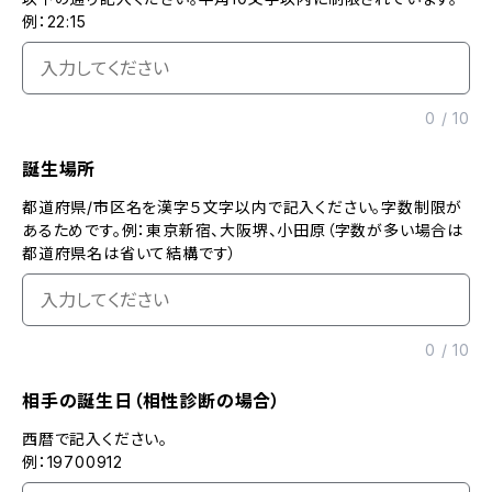
例：22:15
0
/
10
誕生場所
都道府県/市区名を漢字５文字以内で記入ください。字数制限が
あるためです。例：東京新宿、大阪堺、小田原（字数が多い場合は
都道府県名は省いて結構です）
0
/
10
相手の誕生日（相性診断の場合）
西暦で記入ください。
例：19700912