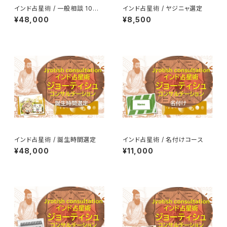
インド占星術 / 一般相談 10問
インド占星術 / ヤジニャ選定
コース
¥48,000
¥8,500
インド占星術 / 誕生時間選定
インド占星術 / 名付けコース
¥48,000
¥11,000