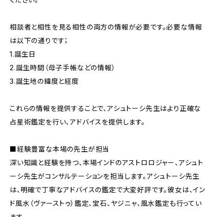
相談者と相性を見る相性の両方の情報が必要です。必要な情報
は以下の通りです；
1.誕生日
2.誕生時間（母子手帳などの情報）
3.誕生地の緯度と経度
これらの情報を提供することで、アシュトーシ先生はより正確な
占星術鑑定を行い、アドバイスを提供します。
■経験豊富な本場の先生が担当
深い知識と経験を持つ、本場インドのアストロロジャー、アシュト
ーシ先生がコンサルテーションを担当します。アシュトーシ先生
は、明確で丁寧なアドバイスの鑑定で大変好評です。彼女は、イン
ド風水（ヴァーストゥ）鑑定、宝石、ヤジニャ、風水鑑定も行ってい
ます。