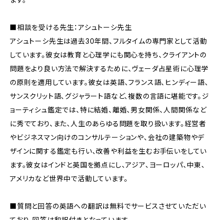
■相談を受ける先生：アシュトーシ先生
アシュトーシ先生は過去30年間、フルタイムの専門家として活動
しています。彼女は教育と心理学にも関心を持ち、クライアントの
問題をより良い方法で解決するために、ヴェーダ占星術に心理学
の原則を適用しています。彼女は英語、フランス語、ヒンディー語、
サンスクリット語、グジャラート語など、複数の言語に堪能です。ジ
ョーティシュ鑑定では、特に結婚、離婚、男女関係、人間関係など
に秀でており、また、人生のあらゆる問題を取り扱います。経営者
やビジネスマン向けのコンサルテーションや、会社の建築物やデ
ザインに関する鑑定も行い、改善や利益を生むお手伝いをしてい
ます。彼女はインドと英国を拠点にし、アジア、ヨーロッパ、中東、
アメリカなど世界中で活動しています。
■質問と回答の英語への翻訳は無料でサービスさせていただい
ており、回答は和訳付きとなっています。