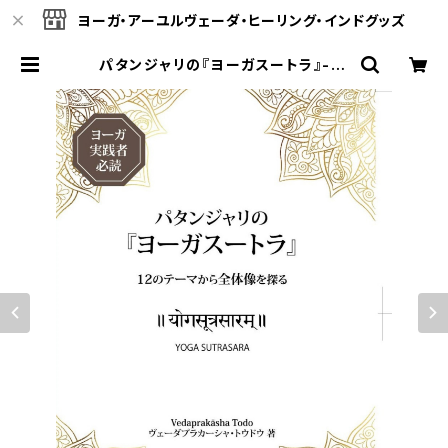
ヨーガ・アーユルヴェーダ・ヒーリング・インドグッズ
パタンジャリの『ヨーガスートラ』-12
のテーマから全体像を探る（サンスク
リット原典から学ぶ）（ヴェーダプラカ
ーシャ・トウドウ著） | ヴェーダオンラ
イン