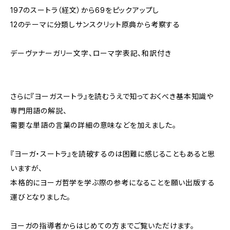
197のスートラ（経文）から69をピックアップし
12のテーマに分類しサンスクリット原典から考察する
デーヴァナーガリー文字、ローマ字表記、和訳付き
さらに『ヨーガスートラ』を読むうえで知っておくべき基本知識や
専門用語の解説、
需要な単語の言葉の詳細の意味などを加えました。
『ヨーガ・スートラ』を読破するのは困難に感じることもあると思
いますが、
本格的にヨーガ哲学を学ぶ際の参考になることを願い出版する
運びとなりました。
ヨーガの指導者からはじめての方までご覧いただけます。