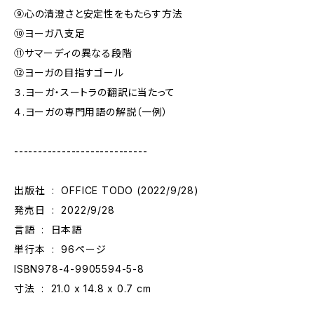
⑨心の清澄さと安定性をもたらす方法
⑩ヨーガ八支足
⑪サマーディの異なる段階
⑫ヨーガの目指すゴール
３.ヨーガ・スートラの翻訳に当たって
４.ヨーガの専門用語の解説（一例）
----------------------------
出版社 ‏ : ‎ OFFICE TODO (2022/9/28)
発売日 ‏ : ‎ 2022/9/28
言語 ‏ : ‎ 日本語
単行本 ‏ : ‎ 96ページ
ISBN978-4-9905594-5-8
寸法 ‏ : ‎ 21.0 x 14.8 x 0.7 cm