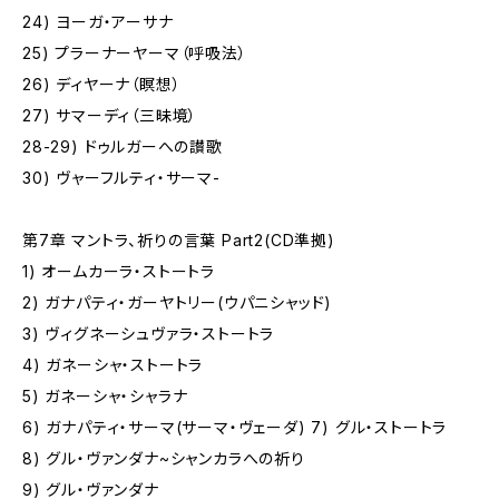
24) ヨーガ・アーサナ
25) プラーナーヤーマ（呼吸法）
26) ディヤーナ（瞑想）
27) サマーディ（三昧境）
28-29) ドゥルガーへの讃歌
30) ヴャーフルティ・サーマ-
第7章 マントラ、祈りの言葉 Part2(CD準拠)
1) オームカーラ・ストートラ
2) ガナパティ・ガーヤトリー(ウパニシャッド)
3) ヴィグネーシュヴァラ・ストートラ
4) ガネーシャ・ストートラ
5) ガネーシャ・シャラナ
6) ガナパティ・サーマ(サーマ・ヴェーダ) 7) グル・ストートラ
8) グル・ヴァンダナ~シャンカラへの祈り
9) グル・ヴァンダナ