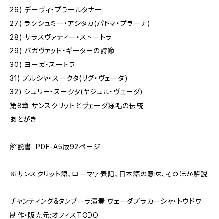
26) デーヴィ・プラールタナー
27) ラクシュミー・アシタカ(パドマ・プラーナ)
28) サラスヴァティー・ストートラ
29) バガヴァッド・ギーターの詩節
30) ヨーガ・スートラ
31) プルシャ・スークタ(リグ・ヴェーダ)
32) シュリー・スークタ(ヤジュル・ヴェーダ)
第8章 サンスクリットとヴェーダ詠唱の伝統
あとがき
解説書: PDF-A5版92ページ
※サンスクリット語、ローマ字表記、日本語の意味、そのほか解説
チャンティング&タンブーラ演奏:ヴェーダプラカーシャ・トウドウ
制作・販売元:オフィスTODO