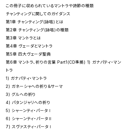
この冊子に収められているマントラや詩節の種類
チャンティングに関してのガイダンス
第1章 チャンティング(詠唱)とは
第2章 チャンティング(詠唱)の種類
第3章 マントラとは
第4章 ヴェーダとマントラ
第5章 四大ヴェーダ聖典
第6章 マントラ、祈りの言葉 Part1(CD準拠) 1) ガナパティ・マン
トラ
1) ガナパティ・マントラ
2) ガネーシャへの祈り＆サーマ
3) グルへの祈り
4) パタンジャリへの祈り
5) シャーンティ・パータⅠ
6) シャーンティ・パータⅡ
7) スヴァスティ・パータⅠ