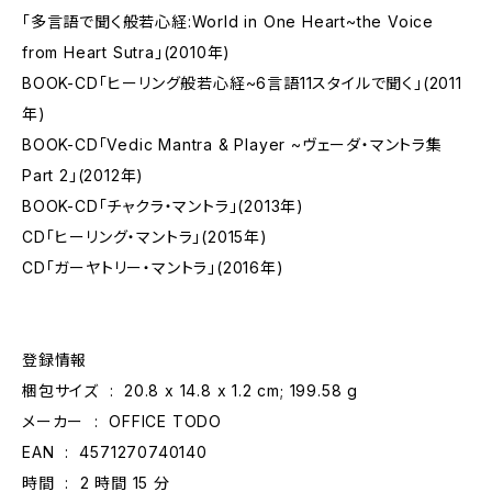
「多言語で聞く般若心経:World in One Heart~the Voice
from Heart Sutra」(2010年)
BOOK-CD「ヒーリング般若心経~6言語11スタイルで聞く」(2011
年)
BOOK-CD「Vedic Mantra & Player ~ヴェーダ・マントラ集
Part 2」(2012年)
BOOK-CD「チャクラ・マントラ」(2013年)
CD「ヒーリング・マントラ」(2015年)
CD「ガーヤトリー・マントラ」(2016年)
登録情報
梱包サイズ ‏ : ‎ 20.8 x 14.8 x 1.2 cm; 199.58 g
メーカー ‏ : ‎ OFFICE TODO
EAN ‏ : ‎ 4571270740140
時間 ‏ : ‎ 2 時間 15 分