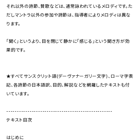
それ以外の詩節、賛歌などは、通常詠われているメロディです。た
だしマントラ以外の参加や詩節は、指導者によりメロディは異な
ります。
「聞く」というより、目を閉じて静かに「感じる」という聞き方が効
果的です。
★すべてサンスクリット語(デーヴァナーガリー文字)、ローマ字表
記、各詩節の日本語訳、目的、解説などを網羅したテキストも付
いています。
--------------------------------------------------
テキスト目次
はじめに