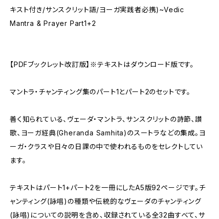
キスト付き/サンスクリット語/ヨーガ実践者必携)~Vedic
Mantra & Prayer Part1+2
【PDFブックレット改訂版】※テキストはダウンロード版です。
マントラ・チャンティング集のパート1とパート2のセットです。
善く知られている、ヴェーダ・マントラ、サンスクリットの詩節、讃
歌、ヨーガ経典(Gheranda Samhita)のスートラなどの集成。ヨ
ーガ・クラスや日々の日課の中で使われるものをセレクトしてい
ます。
テキストはパート1+パート2を一冊にしたA5版92ページです。チ
ャンティング(詠唱)の種類や伝統的なヴェーダのチャンティング
(詠唱)についての説明を含め、収録されている全32曲すべて、サ