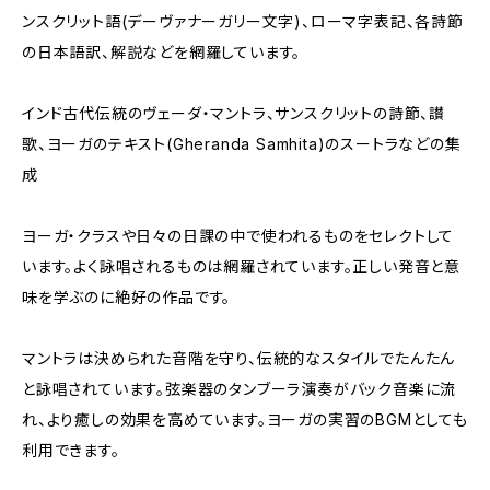
ンスクリット語(デーヴァナーガリー文字)、ローマ字表記、各詩節
の日本語訳、解説などを網羅しています。
インド古代伝統のヴェーダ・マントラ、サンスクリットの詩節、讃
歌、ヨーガのテキスト(Gheranda Samhita)のスートラなどの集
成
ヨーガ・クラスや日々の日課の中で使われるものをセレクトして
います。よく詠唱されるものは網羅されています。正しい発音と意
味を学ぶのに絶好の作品です。
マントラは決められた音階を守り、伝統的なスタイルでたんたん
と詠唱されています。弦楽器のタンブーラ演奏がバック音楽に流
れ、より癒しの効果を高めています。ヨーガの実習のBGMとしても
利用できます。