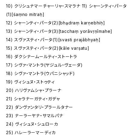
10) クリシュナマーチャーリャ・スマラナ 11) シャーンティ・パータ
(1)[śaṃno mitraḥ]
12) シャーンティ・パータ(2)[bha̱draṃ karṇebhiḥ]
13) シャーンティ・パータ(3)[tacchaṃ yorāvṛṇīmahe]
14) スヴァスティ・パータ(1)[svasti prajābhyaḥ]
15) スヴァスティ・パータ(2)[kāle varṣatu]
16) ダクシナームールティ・ストートラ
17) シヴァ・マントラ(ヤジュル・ヴェーダ)
18) シヴァ・マントラ(ウパニシャッド)
19) ヴィシュヌ・ストゥティ
20) ハリヴァムシャ・プラーナ
21) シャラナーガティ・ガデャ
22) ダンヴァンタリ・プラールタナー
23) ナーラーヤナ・サマルパナ
24) ヴィシュヌ・シュローカ
25) ハレーラーマーディカ