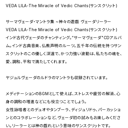
VEDA LILA-The Miracle of Vedic Chants(サンスクリット)
サーマヴェーダ・マントラ集 ~神々の遊戯 ヴェーダリーラー
VEDA LILA-The Miracle of Vedic Chants(サンスクリット)
インド古代ヴェーダのチャンティング。“サーマヴェーダ"CDアルバ
ム。インド古典音楽、仏教声明のルーツ。五千年の伝統を持つサン
スクリットのこの優しく深遠で、かつ力強い波動は、私たちの魂を、
愛、調和、平和で満たしてくれます。
ヤジュルヴェーダのルドラのマントラも収録されています。
メディテーションのBGMとして使えば、ストレスや疲労の解消、心
身の調和の増進などにも役立つことでしょう。
女性詠唱者とのデュオやタンブーラ、ディジュリドゥ、パーカッショ
ンとのコラボレーションなど、ヴェーダ初の試みもお楽しみくださ
い。リーラーとは神の戯れという意味のサンスクリットです。