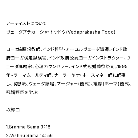
アーティストについて
ヴェーダプラカーシャ・トウドウ(Vedaprakasha Todo)
ヨーガ&瞑想教師、インド哲学・アーユルヴェーダ講師、インド政
府ヨーガ検定試験官、インド政府公認ヨーガインストラクター、ヴ
ェーダ詠唱家、心理カウンセラー、インド式冠婚葬祭祭司。1995
年~ラーマムールティ師、ナーラーヤナ・ホースマネー師に師事
し、瞑想法、ヴェーダ詠唱、プージャー(儀式)、護摩(ホーマ)儀式、
冠婚葬祭を学ぶ。
収録曲
1.Brahma Sama 3：18
2.Vishnu Sama 14：56