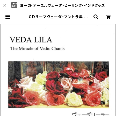
ヨーガ・アーユルヴェーダ・ヒーリング・インドグッズ
CDサーマヴェーダ・マントラ集 ~
神々の遊戯 ヴェーダリーラーVEDA
LILA-The Miracle of Vedic Ch
ants(サンスクリット) | ヴェーダオン
ライン